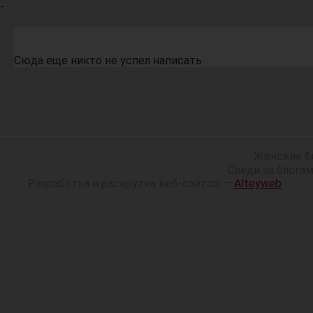
-
Сюда еще никто не успел написать
Женские б
Следи за блога
Разработка и раскрутка веб-сайтов —
Alteyweb