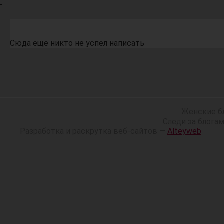
-
Сюда еще никто не успел написать
Женские б
Следи за блога
Разработка и раскрутка веб-сайтов —
Alteyweb