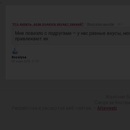
-
Что делать, если подруга уводит парней?
/
Женские мысли
1
Мне повезло с подругами — у нас разные вкусы, м
привлекают их.
Rozalyna
03 июня 2013, 21:07
Женские б
Следи за блога
Разработка и раскрутка веб-сайтов —
Alteyweb