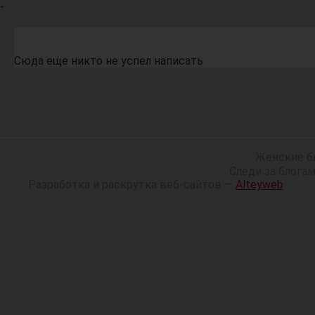
-
Сюда еще никто не успел написать
Женские б
Следи за блога
Разработка и раскрутка веб-сайтов —
Alteyweb