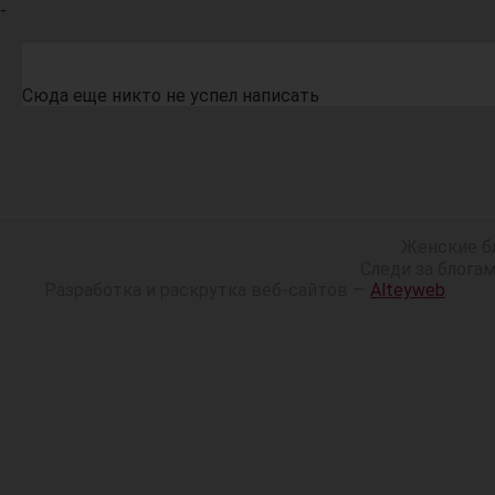
-
Сюда еще никто не успел написать
Женские б
Следи за блога
Разработка и раскрутка веб-сайтов —
Alteyweb