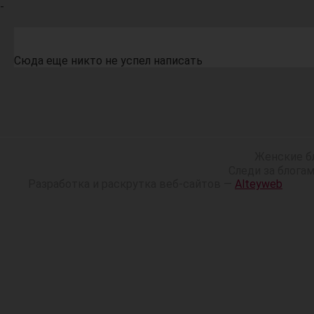
-
Сюда еще никто не успел написать
Женские б
Следи за блога
Разработка и раскрутка веб-сайтов —
Alteyweb