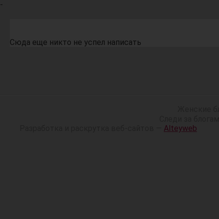
-
Сюда еще никто не успел написать
Женские б
Следи за блога
Разработка и раскрутка веб-сайтов —
Alteyweb