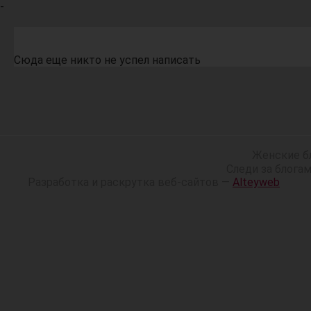
-
Сюда еще никто не успел написать
Женские б
Следи за блога
Разработка и раскрутка веб-сайтов —
Alteyweb