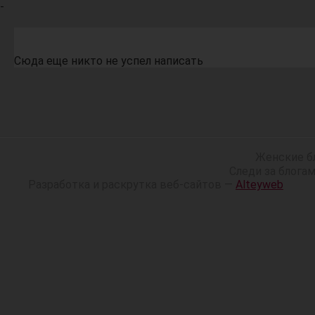
-
Сюда еще никто не успел написать
Женские б
Следи за блога
Разработка и раскрутка веб-сайтов —
Alteyweb