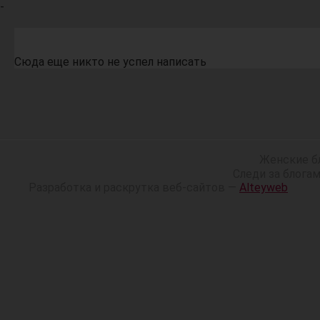
-
Сюда еще никто не успел написать
Женские б
Следи за блога
Разработка и раскрутка веб-сайтов —
Alteyweb