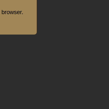
 browser.