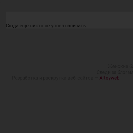
-
Сюда еще никто не успел написать
Женские б
Следи за блога
Разработка и раскрутка веб-сайтов —
Alteyweb