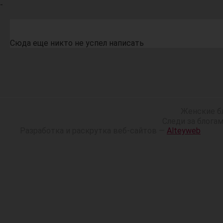
-
Сюда еще никто не успел написать
Женские б
Следи за блога
Разработка и раскрутка веб-сайтов —
Alteyweb