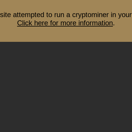
site attempted to run a cryptominer in your
Click here for more information
.