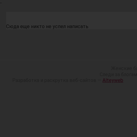
-
Сюда еще никто не успел написать
Женские б
Следи за блога
Разработка и раскрутка веб-сайтов —
Alteyweb