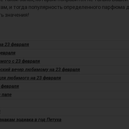
 Вам, и тогда популярность определенного парфюма 
ь значения!
на 23 февраля
февраля
мого с 23 февраля
еский вечер любимому на 23 февраля
ля любимого на 23 февраля
3 февраля
 папе
я
знакам зодиака в год Петуха