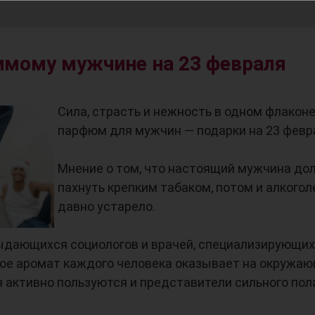
мому мужчине на 23 февраля
Сила, страсть и нежность в одном флаконе
парфюм для мужчин — подарки на 23 февр
Мнение о том, что настоящий мужчина до
пахнуть крепким табаком, потом и алкого
давно устарело.
ыдающихся социологов и врачей, специализирующи
рое аромат каждого человека оказывает на окружаю
активно пользуются и представители сильного пол