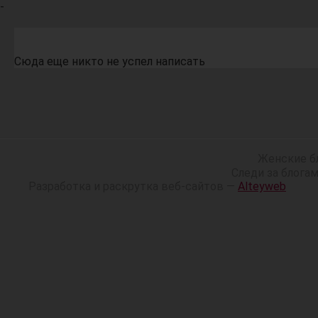
-
Сюда еще никто не успел написать
Женские б
Следи за блога
Разработка и раскрутка веб-сайтов —
Alteyweb