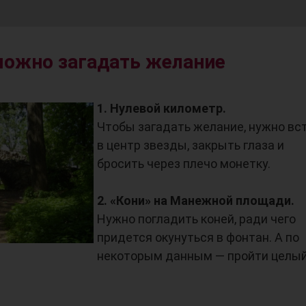
 можно загадать желание
1. Нулевой километр.
Чтобы загадать желание, нужно вс
в центр звезды, закрыть глаза и
бросить через плечо монетку.
2. «Кони» на Манежной площади.
Нужно погладить коней, ради чего
придется окунуться в фонтан. А по
некоторым данным — пройти целы