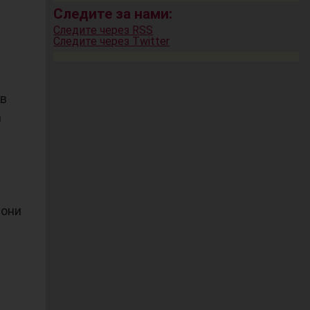
Следите за нами:
Следите через RSS
Следите через Twitter
ов
а
 они