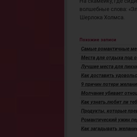
На скамейку, где сиди
волшебные слова: «Эл
Шерлока Холмса.
Похожие записи
Самые романтичные ме
Места для отдыха под 
Лучшие места для пикн
Как доставить удовольс
9 причин потери желан
Молчание убивает отно
Как узнать,любит ли те
Продукты, которые пре
Романтический ужин пе
Как загадывать желание