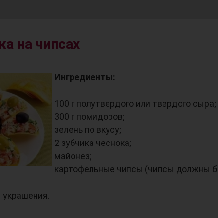
ка на чипсах
Ингредиенты:
100 г полутвердого или твердого сыра;
300 г помидоров;
зелень по вкусу;
2 зубчика чеснока;
майонез;
картофельные чипсы (чипсы должны 
 украшения.