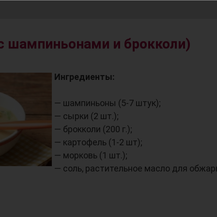
с шампиньонами и брокколи)
Ингредиенты:
— шампиньоны (5-7 штук);
— сырки (2 шт.);
— брокколи (200 г.);
— картофель (1-2 шт);
— морковь (1 шт.);
— соль, растительное масло для обжар